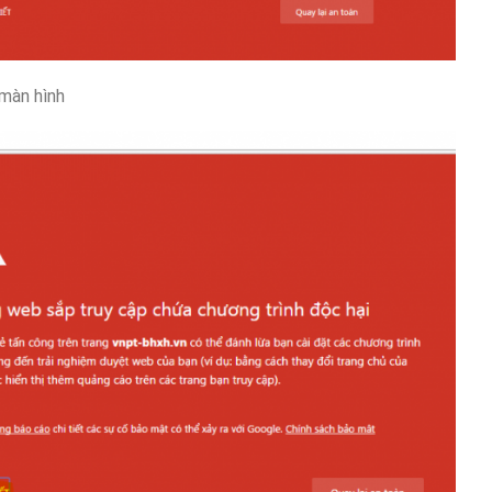
 màn hình