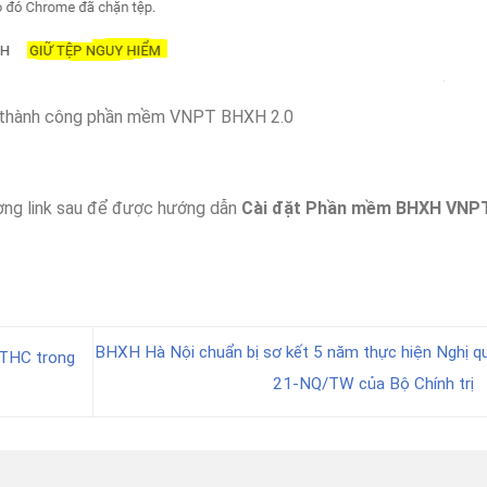
d thành công phần mềm VNPT BHXH 2.0
ường link sau để được hướng dẫn
Cài đặt Phần mềm BHXH VNP
BHXH Hà Nội chuẩn bị sơ kết 5 năm thực hiện Nghị q
THC trong
21-NQ/TW của Bộ Chính trị