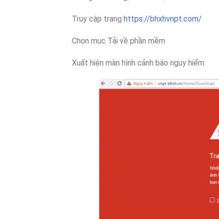
Truy cập trang
https://bhxhvnpt.com/
Chọn mục Tải về phần mềm
Xuất hiện màn hình cảnh báo nguy hiểm