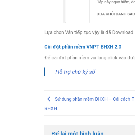
Lựa chọn Vẫn tiếp tục vậy là đã Downloa
Cài đặt phần mềm VNPT BHXH 2.0
Để cài đặt phần mềm vui lòng click vào đ
Hỗ trợ chữ ký số
Sử dụng phần mềm BHXH – Cải cách T
BHXH
Để lại một bình luận