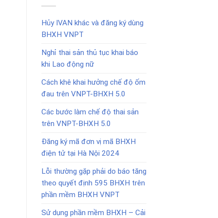
Hủy IVAN khác và đăng ký dùng
BHXH VNPT
Nghỉ thai sản thủ tục khai báo
khi Lao động nữ
Cách khê khai hưởng chế độ ốm
đau trên VNPT-BHXH 5.0
Các bước làm chế độ thai sản
trên VNPT-BHXH 5.0
Đăng ký mã đơn vị mã BHXH
điện tử tại Hà Nội 2024
Lỗi thường gặp phải do báo tăng
theo quyết định 595 BHXH trên
phần mềm BHXH VNPT
Sử dụng phần mềm BHXH – Cải