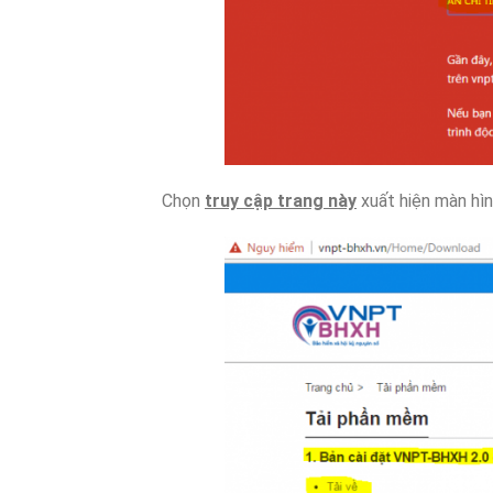
Chọn
truy cập trang này
xuất hiện màn hì