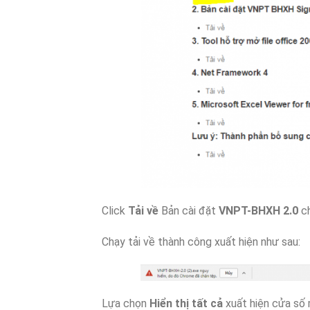
Click
Tải về
Bản cài đặt
VNPT-BHXH 2.0
c
Chạy tải về thành công xuất hiện như sau:
Lựa chọn
Hiển thị tất cả
xuất hiện cửa số