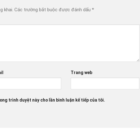
g khai.
Các trường bắt buộc được đánh dấu
*
il
Trang web
ong trình duyệt này cho lần bình luận kế tiếp của tôi.