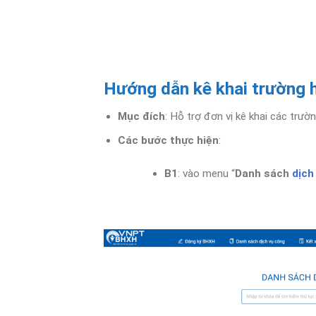
Hướng dẫn kê khai trường 
Mục đích
: Hỗ trợ đơn vị kê khai các trư
Các bước thực hiện
:
B1
: vào menu “
Danh sách
dịch