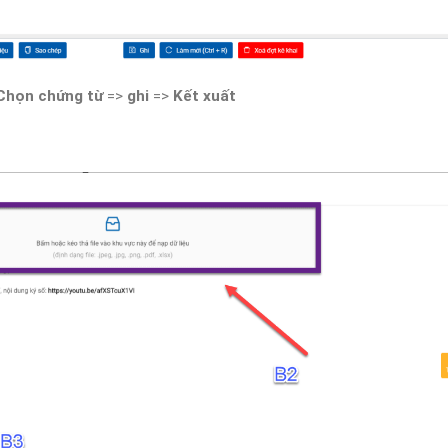
Chọn chứng từ
=>
ghi
=>
Kết xuất