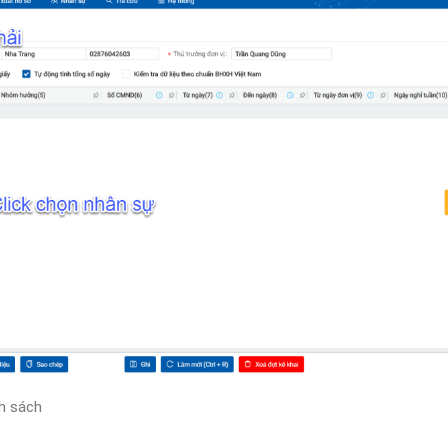
nh sách