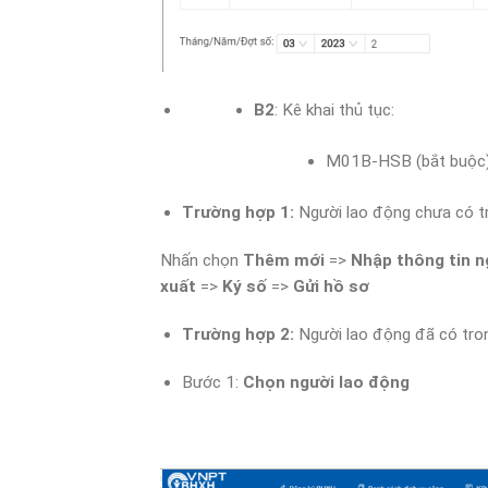
B2
: Kê khai thủ tục:
M01B-HSB (bắt buộc
Trường hợp 1:
Người lao động chưa có t
Nhấn chọn
Thêm mới
=>
Nhập thông tin n
xuất
=>
Ký số
=>
Gửi hồ sơ
Trường hợp 2:
Người lao động đã có tro
Bước 1:
Chọn người lao động