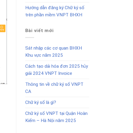
Hướng dẫn đăng ký Chữ ký số
trên phần mềm VNPT BHXH
Bài viết mới
Sát nhập các cơ quan BHXH
Khu vực năm 2025
Cách tạo dải hóa đơn 2025 hủy
giải 2024 VNPT Invoice
Thông tin về chữ ký số VNPT
CA
Chữ ký số là gì?
Chữ ký số VNPT tại Quận Hoàn
Kiếm – Hà Nội năm 2025