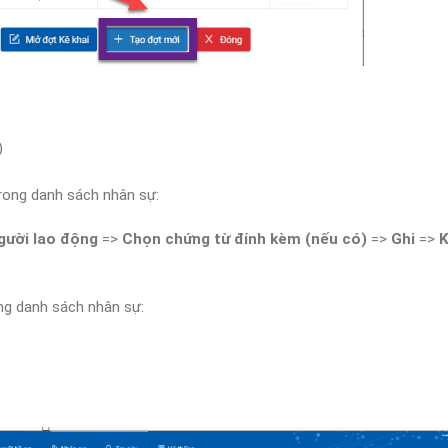
)
rong danh sách nhân sự:
gười lao động
=>
Chọn chứng từ đính kèm (nếu có)
=>
Ghi
=>
K
ng danh sách nhân sự: