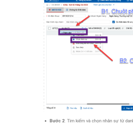
Bước 2
: Tìm kiếm và chọn nhân sự từ da