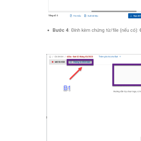
Bước 4
: Đính kèm chứng từ/file (nếu có):