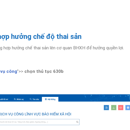
hợp hưởng chế độ thai sản
ờng hợp hưởng chế thai sản lên cơ quan BHXH để hưởng quyền lợi.
 vụ công
”>>
chọn thủ tục 630b