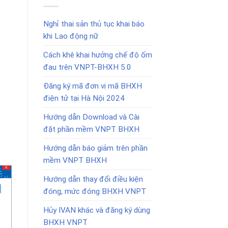
Nghỉ thai sản thủ tục khai báo
khi Lao động nữ
Cách khê khai hưởng chế độ ốm
đau trên VNPT-BHXH 5.0
Đăng ký mã đơn vị mã BHXH
điện tử tại Hà Nội 2024
Hướng dẫn Download và Cài
đặt phần mềm VNPT BHXH
Hướng dẫn báo giảm trên phần
mềm VNPT BHXH
Hướng dẫn thay đổi điều kiện
đóng, mức đóng BHXH VNPT
Hủy IVAN khác và đăng ký dùng
BHXH VNPT