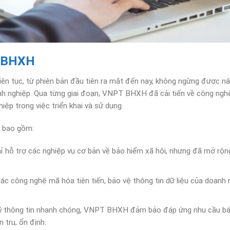
T BHXH
iên tục, từ phiên bản đầu tiên ra mắt đến nay, không ngừng được n
 nghiệp. Qua từng giai đoạn, VNPT BHXH đã cải tiến về công nghệ, 
iệp trong việc triển khai và sử dụng.
 bao gồm:
 hỗ trợ các nghiệp vụ cơ bản về bảo hiểm xã hội, nhưng đã mở rộng
các công nghệ mã hóa tiên tiến, bảo vệ thông tin dữ liệu của doanh n
 lý thông tin nhanh chóng, VNPT BHXH đảm bảo đáp ứng nhu cầu bá
n tru, ổn định.