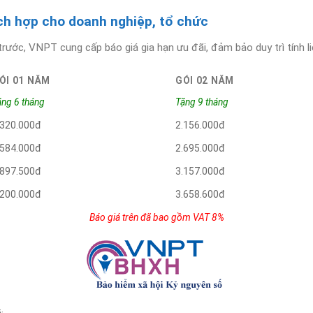
ch hợp cho doanh nghiệp, tổ chức
trước, VNPT cung cấp báo giá gia hạn ưu đãi, đảm bảo duy trì tính 
ÓI 01 NĂM
GÓI 02 NĂM
ặng 6 tháng
Tặng 9 tháng
.320.000đ
2.156.000đ
.584.000đ
2.695.000đ
.897.500đ
3.157.000đ
.200.000đ
3.658.600đ
Báo giá trên đã bao gồm VAT 8%