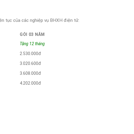
liên tục của các nghiệp vụ BHXH điện tử:
GÓI 03 NĂM
Tặng 12 tháng
2.530.000đ
3.020.600đ
3.608.000đ
4.202.000đ