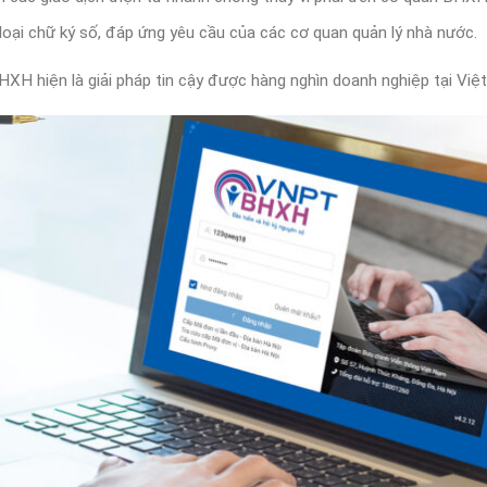
loại chữ ký số, đáp ứng yêu cầu của các cơ quan quản lý nhà nước.
HXH hiện là giải pháp tin cậy được hàng nghìn doanh nghiệp tại Việ