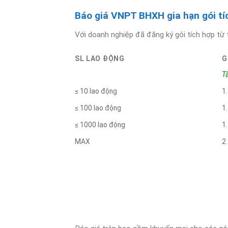
Báo giá VNPT BHXH gia hạn gói tí
Với doanh nghiệp đã đăng ký gói tích hợp từ 
SL LAO ĐỘNG
G
T
≤ 10 lao động
1
≤ 100 lao động
1
≤ 1000 lao động
1
MAX
2