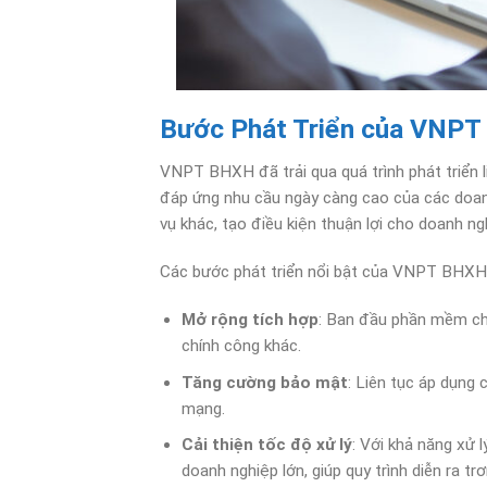
Bước Phát Triển của VNP
VNPT BHXH đã trải qua quá trình phát triển l
đáp ứng nhu cầu ngày càng cao của các doanh
vụ khác, tạo điều kiện thuận lợi cho doanh ngh
Các bước phát triển nổi bật của VNPT BHXH
Mở rộng tích hợp
: Ban đầu phần mềm chỉ
chính công khác.
Tăng cường bảo mật
: Liên tục áp dụng 
mạng.
Cải thiện tốc độ xử lý
: Với khả năng xử
doanh nghiệp lớn, giúp quy trình diễn ra trơ