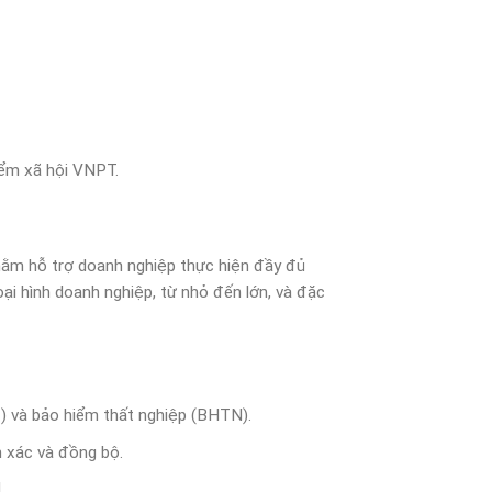
ểm xã hội VNPT.
ằm hỗ trợ doanh nghiệp thực hiện đầy đủ
i hình doanh nghiệp, từ nhỏ đến lớn, và đặc
) và bảo hiểm thất nghiệp (BHTN).
h xác và đồng bộ.
.