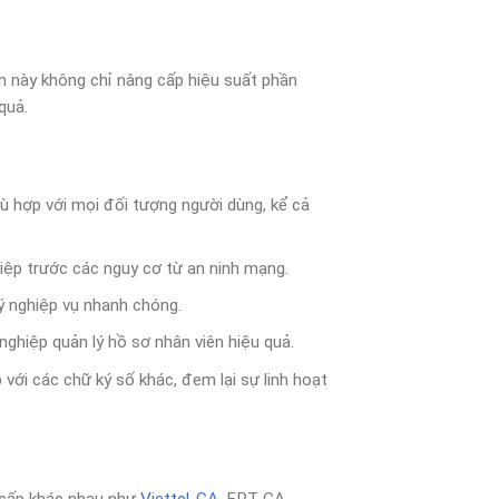
ến này không chỉ nâng cấp hiệu suất phần
quả.
ù hợp với mọi đối tượng người dùng, kể cả
hiệp trước các nguy cơ từ an ninh mạng.
ý nghiệp vụ nhanh chóng.
h nghiệp quản lý hồ sơ nhân viên hiệu quả.
ới các chữ ký số khác, đem lại sự linh hoạt