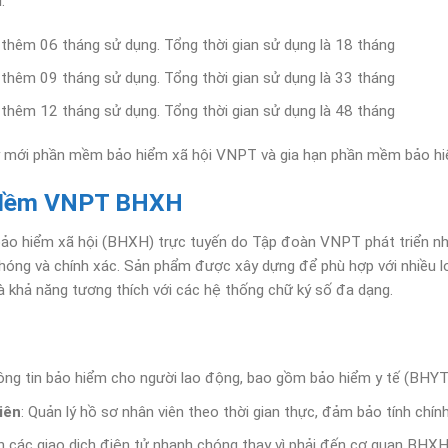
:
thêm 06 tháng sử dụng. Tổng thời gian sử dụng là 18 tháng
thêm 09 tháng sử dụng. Tổng thời gian sử dụng là 33 tháng
thêm 12 tháng sử dụng. Tổng thời gian sử dụng là 48 tháng
ký mới phần mềm bảo hiểm xã hội VNPT và gia hạn phần mềm bảo hi
n Mềm VNPT BHXH
ảo hiểm xã hội (BHXH) trực tuyến do Tập đoàn VNPT phát triển nh
óng và chính xác. Sản phẩm được xây dựng để phù hợp với nhiều loạ
và khả năng tương thích với các hệ thống chữ ký số đa dạng.
hông tin bảo hiểm cho người lao động, bao gồm bảo hiểm y tế (BHYT
iên
: Quản lý hồ sơ nhân viên theo thời gian thực, đảm bảo tính chín
n các giao dịch điện tử nhanh chóng thay vì phải đến cơ quan BHXH