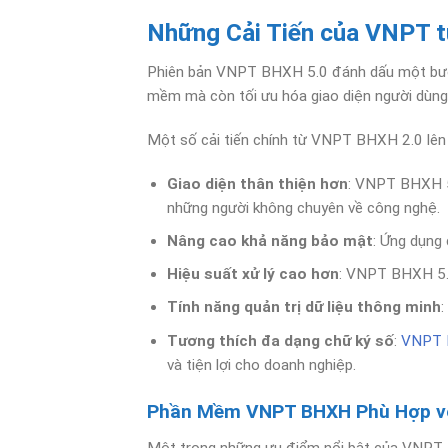
Những Cải Tiến của VNPT 
Phiên bản VNPT BHXH 5.0 đánh dấu một bước độ
mềm mà còn tối ưu hóa giao diện người dùng,
Một số cải tiến chính từ VNPT BHXH 2.0 lê
Giao diện thân thiện hơn
: VNPT BHXH 5.
những người không chuyên về công nghệ.
Nâng cao khả năng bảo mật
: Ứng dụng 
Hiệu suất xử lý cao hơn
: VNPT BHXH 5.0 
Tính năng quản trị dữ liệu thông minh
:
Tương thích đa dạng chữ ký số
:
VNPT 
và tiện lợi cho doanh nghiệp.
Phần Mềm VNPT BHXH Phù Hợp vớ