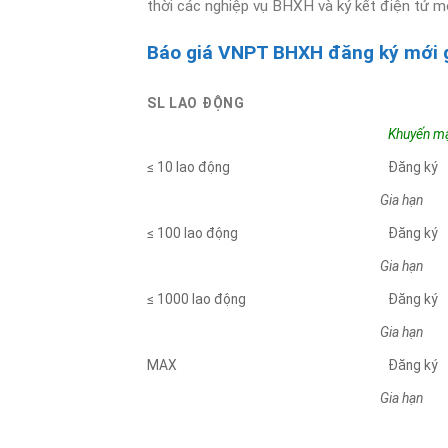
thời các nghiệp vụ BHXH và ký kết điện tử mộ
Báo giá VNPT BHXH đăng ký mới g
SL LAO ĐỘNG
Khuyến m
≤ 10 lao động
Đăng ký
Gia hạn
≤ 100 lao động
Đăng ký
Gia hạn
≤ 1000 lao động
Đăng ký
Gia hạn
MAX
Đăng ký
Gia hạn