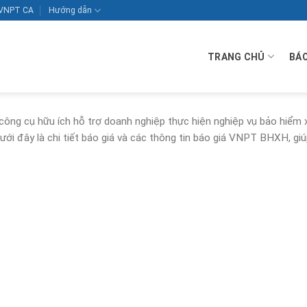
VNPT CA
Hướng dẫn
TRANG CHỦ
BÁO
g cụ hữu ích hỗ trợ doanh nghiệp thực hiện nghiệp vụ bảo hiểm 
ưới đây là chi tiết báo giá và các thông tin báo giá VNPT BHXH, gi