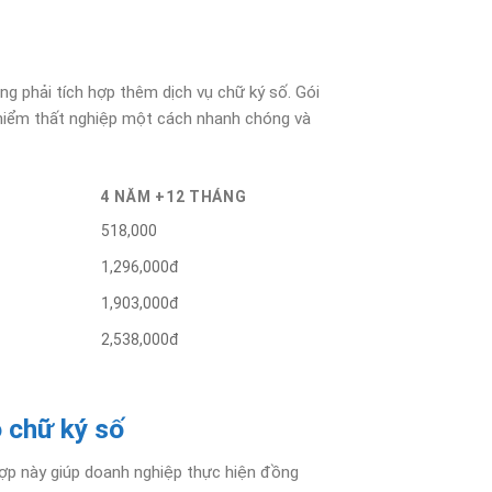
g phải tích hợp thêm dịch vụ chữ ký số. Gói
o hiểm thất nghiệp một cách nhanh chóng và
4 NĂM +12 THÁNG
518,000
1,296,000đ
1,903,000đ
2,538,000đ
 chữ ký số
ợp này giúp doanh nghiệp thực hiện đồng