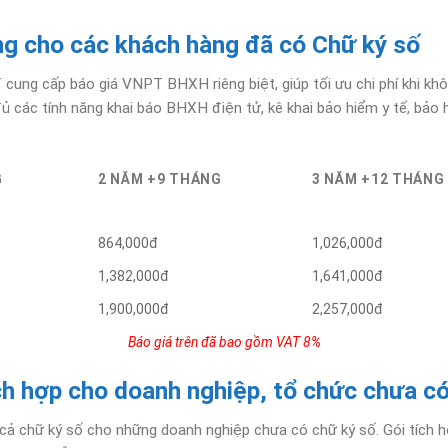
 cho các khách hàng đã có Chữ ký số
ung cấp báo giá VNPT BHXH riêng biệt, giúp tối ưu chi phí khi khôn
đủ các tính năng khai báo BHXH điện tử, kê khai bảo hiểm y tế, bả
G
2 NĂM +9 THÁNG
3 NĂM +12 THÁNG
864,000đ
1,026,000đ
1,382,000đ
1,641,000đ
1,900,000đ
2,257,000đ
Báo giá trên đã bao gồm VAT 8%
h hợp cho doanh nghiệp, tổ chức chưa có
 chữ ký số cho những doanh nghiệp chưa có chữ ký số. Gói tích h