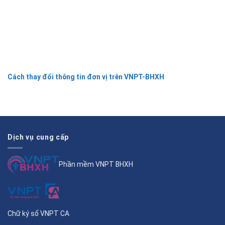
Cách thay đổi thông tin đơn vị trên VNPT-BHXH
Dịch vụ cung cấp
Phần mềm VNPT BHXH
Chữ ký số VNPT CA