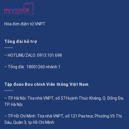
Hóa đơn điện tử VNPT
Tổng đài hỗ trợ
– HOTLINE/ZALO:
0913.101.698
– Tổng đài : 18001260 nhánh 1
Tập đoàn Bưu chính Viễn thông Việt Nam
– TP Hà Nội: Tòa nhà VNPT, số 57 Huỳnh Thúc Kháng, Q. Đống Đa,
TP. Hà Nội
– TP Hồ Chí Minh: Tòa nhà VNPT, số 121 Pasteur, Phường Võ Thị
Sáu, Quận 3, tp Hồ Chí Minh