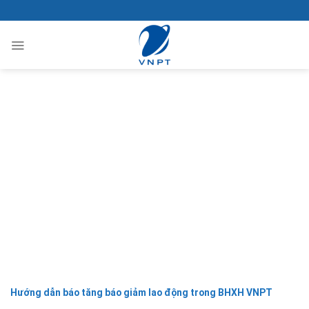
Bỏ
qua
nội
dung
Hướng dẫn báo tăng báo giảm lao động trong BHXH VNPT