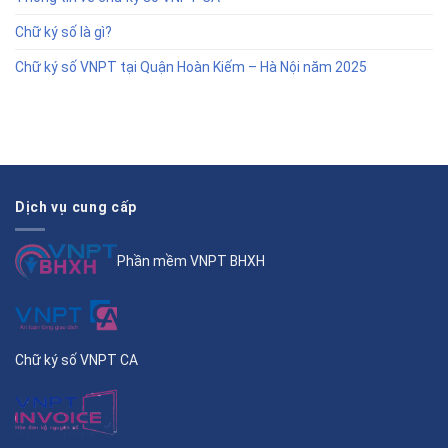
Chữ ký số là gì?
Chữ ký số VNPT tại Quận Hoàn Kiếm – Hà Nội năm 2025
Dịch vụ cung cấp
Phần mềm VNPT BHXH
Chữ ký số VNPT CA