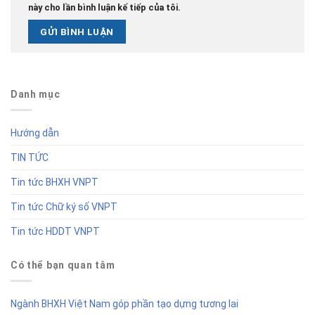
này cho lần bình luận kế tiếp của tôi.
Danh mục
Hướng dẫn
TIN TỨC
Tin tức BHXH VNPT
Tin tức Chữ ký số VNPT
Tin tức HDDT VNPT
Có thể bạn quan tâm
Ngành BHXH Việt Nam góp phần tạo dựng tương lai