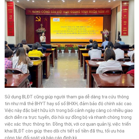
Sử dụng BLĐT cũng giúp người tham gia dễ dàng tra cứu thông
tin như mã thẻ BHYT hay số sổ BHXH, đảm bảo độ chính xác cao.
Việc này đặc biệt hữu ích trong bối cảnh ngày càng có nhiều giao
dịch diễn ra trực tuyến, đòi hỏi sự đồng bộ và nhanh chóng trong
việc xác thực thông tin. Đồng thời, với cơ quan quản lý, việc triển
khai BLĐT còn giúp theo dõi chi tiết số tiền đã thu, tối ưu hóa
công tác đối soát và báo cáo định kỳ.