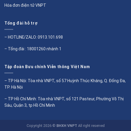
Hóa đơn điện tử VNPT
Tổng đài hỗ trợ
– HOTLINE/ZALO:
0913.101.698
– Tổng đài : 18001260 nhánh 1
Tập đoàn Bưu chính Viễn thông Việt Nam
– TP Hà Nội: Tòa nhà VNPT, số 57 Huỳnh Thúc Kháng, Q. Đống Đa,
TP. Hà Nội
– TP Hồ Chí Minh: Tòa nhà VNPT, số 121 Pasteur, Phường Võ Thị
Sáu, Quận 3, tp Hồ Chí Minh
Copyright 2026 ©
BHXH VNPT
All right reserved