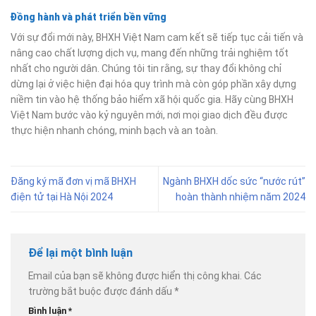
Đồng hành và phát triển bền vững
Với sự đổi mới này, BHXH Việt Nam cam kết sẽ tiếp tục cải tiến và
nâng cao chất lượng dịch vụ, mang đến những trải nghiệm tốt
nhất cho người dân. Chúng tôi tin rằng, sự thay đổi không chỉ
dừng lại ở việc hiện đại hóa quy trình mà còn góp phần xây dựng
niềm tin vào hệ thống bảo hiểm xã hội quốc gia. Hãy cùng BHXH
Việt Nam bước vào kỷ nguyên mới, nơi mọi giao dịch đều được
thực hiện nhanh chóng, minh bạch và an toàn.
Đăng ký mã đơn vị mã BHXH
Ngành BHXH dốc sức “nước rút”
điện tử tại Hà Nội 2024
hoàn thành nhiệm năm 2024
Để lại một bình luận
Email của bạn sẽ không được hiển thị công khai.
Các
trường bắt buộc được đánh dấu
*
Bình luận
*