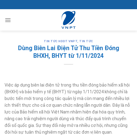
Bỏ
qua
nội
dung
TIN TỨC HDDT VNPT
,
TIN TỨC
Dùng Biên Lai Điện Tử Thu Tiền Đóng
BHXH, BHYT từ 1/11/2024
Việc áp dụng biên lai điện tử trong thu tiền đóng bảo hiểm xã hội
(BHXH) và bảo hiểm y tế (BHYT) từ ngày 1/11/2024 không chỉ là
bước tiến mới trong công tác quản lý mà còn mang đến nhiều lợi
ích thiết thực cho cả cơ quan chức năng lẫn người dân. Đây là nỗ
lực của Bảo hiểm xã hội Việt Nam nhằm hiện đại hóa quy trình,
nâng cao trải nghiệm người dùng và thúc đẩy quá trình chuyển
đổi số quốc gia. Sự thay đổi này mở ra nhiều cơ hội, nhưng cũng
đòi hỏi sự tuân thủ nghiêm ngặt từ các đơn vị liên quan.