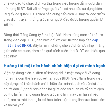
chẽ với các tổ chức dịch vụ thu trong việc hướng dẫn người dân
sử dụng BLĐT. Đối với những người vẫn có nhu cầu sử dụng biên
lai giấy, cơ quan BHXH đảm bảo cung cấp dịch vụ này tại các điểm
giao dịch truyền thống, giúp mọi người đều được hưởng quyền lợi
tối đa.
Đồng thời, Tổng Công ty Bưu điện Việt Nam cũng cam kết hỗ trợ
trong việc cấp BLĐT, đặc biệt đối với các trường hợp cần
cập
nhật mã số BHXH
. Đây là minh chứng cho sự phối hợp nhịp nhàng
giữa các cơ quan, đảm bảo quá trình triển khai BLĐT đạt hiệu quả
cao nhất.
Hướng tới một nền hành chính hiện đại và minh bạch
Việc áp dụng biên lai điện tử không chỉ là một thay đổi về công
nghệ mà còn thể hiện quyết tâm của BHXH Việt Nam trong việc
xây dựng một nền hành chính hiện đại, minh bạch và tiện lợi cho
người dân. Sự phối hợp đồng bộ giữa các cơ quan và tổ chức dịch
vụ thu là nền tảng quan trọng giúp mô hình này vận hành hiệu
quả, mở ra một tương lai số hóa toàn diện trong lĩnh vực bảo hiểm
xã hội và y tế.