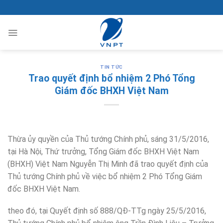
Bỏ
qua
nội
dung
TIN TỨC
Trao quyết định bổ nhiệm 2 Phó Tổng
Giám đốc BHXH Việt Nam
Thừa ủy quyền của Thủ tướng Chính phủ, sáng 31/5/2016,
tại Hà Nội, Thứ trưởng, Tổng Giám đốc BHXH Việt Nam
(BHXH) Việt Nam Nguyễn Thị Minh đã trao quyết định của
Thủ tướng Chính phủ về việc bổ nhiệm 2 Phó Tổng Giám
đốc BHXH Việt Nam.
theo đó, tại Quyết định số 888/QĐ-TTg ngày 25/5/2016,