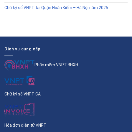
Chữ ký số VNPT tại Quận Hoàn Kiếm – Hà Nội năm 2025
Dịch vụ cung cấp
Phần mềm VNPT BHXH
Chữ ký số VNPT CA
Hóa đơn điện tử VNPT