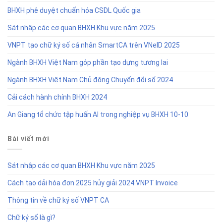
BHXH phê duyệt chuẩn hóa CSDL Quốc gia
Sát nhập các cơ quan BHXH Khu vực năm 2025
VNPT tạo chữ ký số cá nhân SmartCA trên VNeID 2025
Ngành BHXH Việt Nam góp phần tạo dựng tương lai
Ngành BHXH Việt Nam Chủ động Chuyển đổi số 2024
Cải cách hành chính BHXH 2024
An Giang tổ chức tập huấn AI trong nghiệp vụ BHXH 10-10
Bài viết mới
Sát nhập các cơ quan BHXH Khu vực năm 2025
Cách tạo dải hóa đơn 2025 hủy giải 2024 VNPT Invoice
Thông tin về chữ ký số VNPT CA
Chữ ký số là gì?