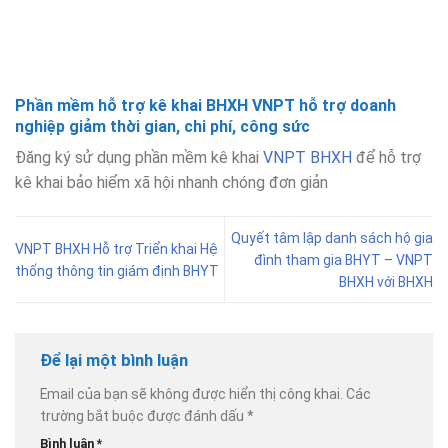
Phần mềm hỗ trợ kê khai BHXH VNPT hỗ trợ doanh
nghiệp giảm thời gian, chi phí, công sức
Đăng ký sử dụng phần mềm kê khai
VNPT BHXH
để hỗ trợ
kê khai bảo hiểm xã hội nhanh chóng đơn giản
Quyết tâm lập danh sách hộ gia
VNPT BHXH Hỗ trợ Triển khai Hệ
đình tham gia BHYT – VNPT
thống thông tin giám định BHYT
BHXH với BHXH
Để lại một bình luận
Email của bạn sẽ không được hiển thị công khai.
Các
trường bắt buộc được đánh dấu
*
Bình luận
*