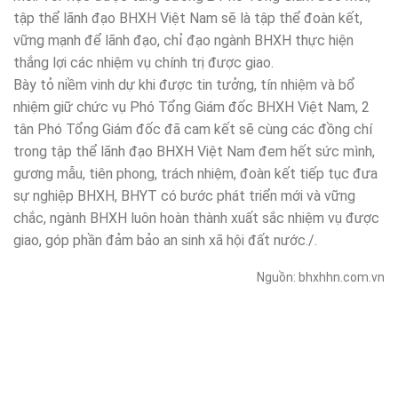
tập thể lãnh đạo BHXH Việt Nam sẽ là tập thể đoàn kết,
vững mạnh để lãnh đạo, chỉ đạo ngành BHXH thực hiện
thắng lợi các nhiệm vụ chính trị được giao.
Bày tỏ niềm vinh dự khi được tin tưởng, tín nhiệm và bổ
nhiệm giữ chức vụ Phó Tổng Giám đốc BHXH Việt Nam, 2
tân Phó Tổng Giám đốc đã cam kết sẽ cùng các đồng chí
trong tập thể lãnh đạo BHXH Việt Nam đem hết sức mình,
gương mẫu, tiên phong, trách nhiệm, đoàn kết tiếp tục đưa
sự nghiệp BHXH, BHYT có bước phát triển mới và vững
chắc, ngành BHXH luôn hoàn thành xuất sắc nhiệm vụ được
giao, góp phần đảm bảo an sinh xã hội đất nước./.
Nguồn: bhxhhn.com.vn